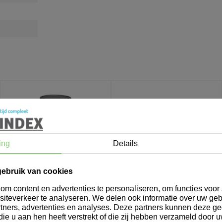
ing
Details
gebruik van cookies
m content en advertenties te personaliseren, om functies voor 
iteverkeer te analyseren. We delen ook informatie over uw geb
804545
905001
tners, advertenties en analyses. Deze partners kunnen deze 
Brabantia Touchbin New
Brabantia Touch Bin Wand
die u aan hen heeft verstrekt of die zij hebben verzameld door 