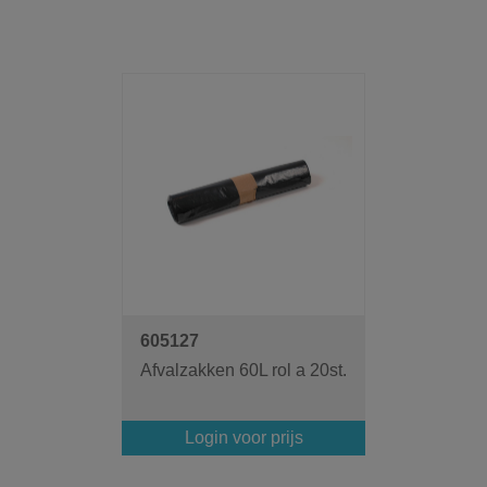
605127
Afvalzakken 60L rol a 20st.
Login voor prijs