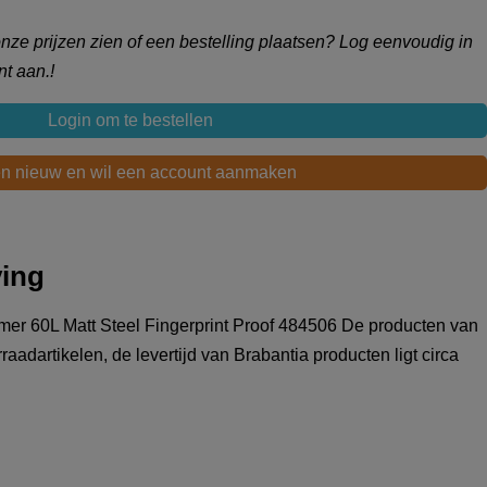
 onze prijzen zien of een bestelling plaatsen? Log eenvoudig in
t aan.!
Login om te bestellen
en nieuw en wil een account aanmaken
ving
mer 60L Matt Steel Fingerprint Proof 484506 De producten van
aadartikelen, de levertijd van Brabantia producten ligt circa