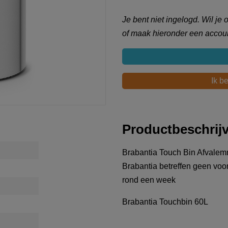
Je bent niet ingelogd. Wil je
of maak hieronder een accoun
Ik b
Productbeschrij
Brabantia Touch Bin Afvalem
Brabantia betreffen geen voorr
rond een week
Brabantia Touchbin 60L