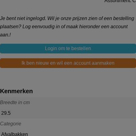
Assortiment: C
Je bent niet ingelogd. Wil je onze prijzen zien of een bestelling
plaatsen? Log eenvoudig in of maak hieronder een account
aan.!
Login om te bestellen
Ik ben nieuw en wil een account aanmaken
Kenmerken
Breedte in cm
29.5
Categorie
Afvalbakken