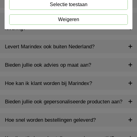
Wat is een inventarispakket?
Selectie toestaan
Weigeren
Wat gebeurt er als er iets ontbreekt of beschadigd is bij
levering?
Levert Marindex ook buiten Nederland?
Bieden jullie ook advies op maat aan?
Hoe kan ik klant worden bij Marindex?
Bieden jullie ook gepersonaliseerde producten aan?
Hoe snel worden bestellingen geleverd?