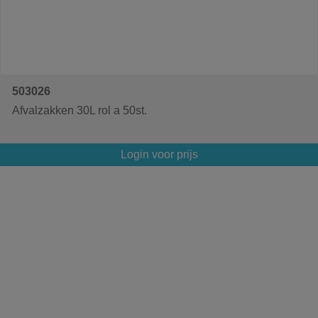
503026
Afvalzakken 30L rol a 50st.
Login voor prijs