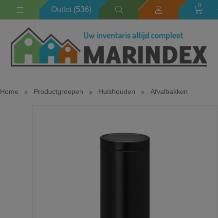
0
Outlet (536)
Home
Productgroepen
Huishouden
Afvalbakken