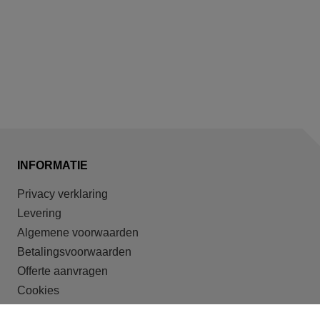
INFORMATIE
Privacy verklaring
Levering
Algemene voorwaarden
Betalingsvoorwaarden
Offerte aanvragen
Cookies