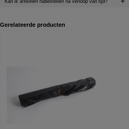
Kan ik artikelen nabestellen na verloop van tijd?
Gerelateerde producten