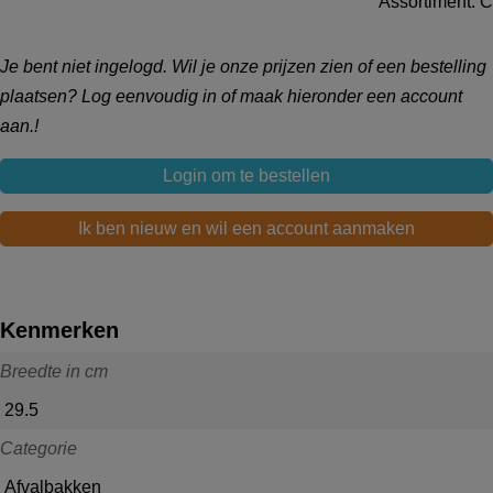
Assortiment: C
Je bent niet ingelogd. Wil je onze prijzen zien of een bestelling
plaatsen? Log eenvoudig in of maak hieronder een account
aan.!
Login om te bestellen
Ik ben nieuw en wil een account aanmaken
Kenmerken
Breedte in cm
29.5
Categorie
Afvalbakken