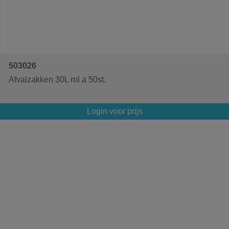
503026
Afvalzakken 30L rol a 50st.
Login voor prijs