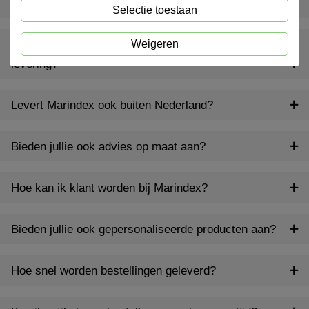
Wat is een inventarispakket?
Selectie toestaan
Weigeren
Wat gebeurt er als er iets ontbreekt of beschadigd is bij
levering?
Levert Marindex ook buiten Nederland?
Bieden jullie ook advies op maat aan?
Hoe kan ik klant worden bij Marindex?
Bieden jullie ook gepersonaliseerde producten aan?
Hoe snel worden bestellingen geleverd?