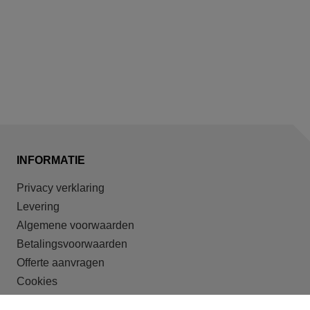
INFORMATIE
Privacy verklaring
Levering
Algemene voorwaarden
Betalingsvoorwaarden
Offerte aanvragen
Cookies