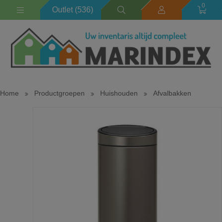
0
Outlet (536)
Home
Productgroepen
Huishouden
Afvalbakken