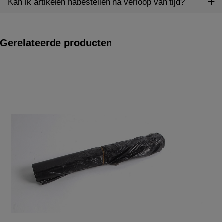
Kan ik artikelen nabestellen na verloop van tijd?
Gerelateerde producten