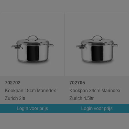
702702
702705
Kookpan 18cm Marindex
Kookpan 24cm Marindex
Zurich 2ltr
Zurich 4.5ltr
Login voor prijs
Login voor prijs