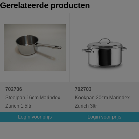
Gerelateerde producten
702706
702703
Steelpan 16cm Marindex
Kookpan 20cm Marindex
Zurich 1.5ltr
Zurich 3ltr
Login voor prijs
Login voor prijs