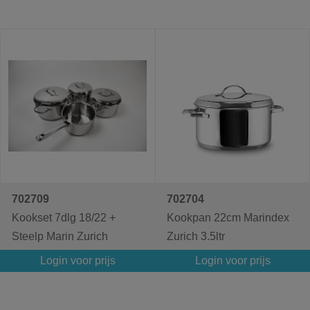
702709
702704
Kookset 7dlg 18/22 +
Kookpan 22cm Marindex
Steelp Marin Zurich
Zurich 3.5ltr
Login voor prijs
Login voor prijs