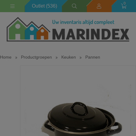
0
Outlet (536)
Home
Productgroepen
Keuken
Pannen