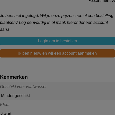
Assortiment: A
Je bent niet ingelogd. Wil je onze prijzen zien of een bestelling
plaatsen? Log eenvoudig in of maak hieronder een account
aan.!
Login om te bestellen
Ik ben nieuw en wil een account aanmaken
Kenmerken
Geschikt voor vaatwasser
Minder geschikt
Kleur
Zwart