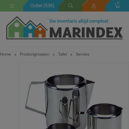
0
Outlet (536)
Home
Productgroepen
Tafel
Servies