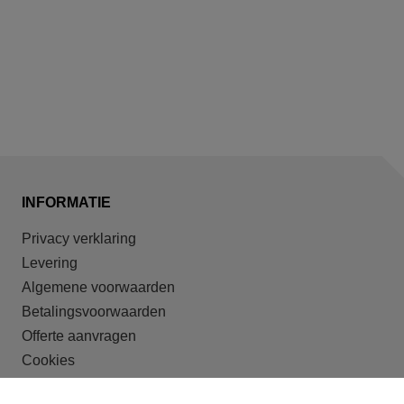
INFORMATIE
Privacy verklaring
Levering
Algemene voorwaarden
Betalingsvoorwaarden
Offerte aanvragen
Cookies