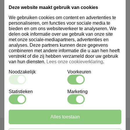
Deze website maakt gebruik van cookies
We gebruiken cookies om content en advertenties te
personaliseren, om functies voor sociale media te
bieden en om ons websiteverkeer te analyseren. We
delen ook informatie over uw gebruik van onze site
met onze sociale-mediapartners, advertenties en
analyses. Deze partners kunnen deze gegevens
combineren met andere informatie die u aan hen heeft
verstrekt of die zij hebben verzameld door uw gebruik
van hun diensten.
Lees onze cookieverklaring
.
Noodzakelijk
Voorkeuren
Statistieken
Marketing
Alles toestaan
209047