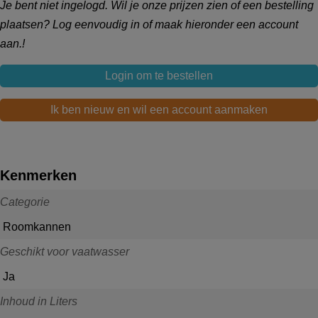
Je bent niet ingelogd. Wil je onze prijzen zien of een bestelling
plaatsen? Log eenvoudig in of maak hieronder een account
aan.!
Login om te bestellen
Ik ben nieuw en wil een account aanmaken
Kenmerken
Categorie
Roomkannen
Geschikt voor vaatwasser
Ja
Inhoud in Liters