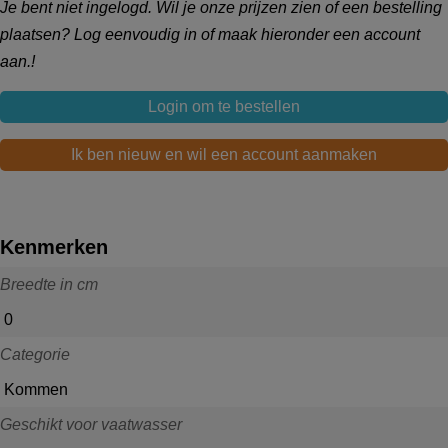
Je bent niet ingelogd. Wil je onze prijzen zien of een bestelling
plaatsen? Log eenvoudig in of maak hieronder een account
aan.!
Login om te bestellen
Ik ben nieuw en wil een account aanmaken
Kenmerken
Breedte in cm
0
Categorie
Kommen
Geschikt voor vaatwasser