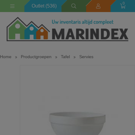
0
Outlet (536)
Home
Productgroepen
Tafel
Servies