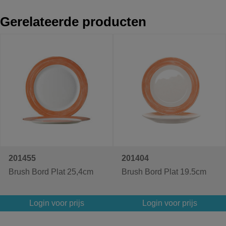
Gerelateerde producten
201455
201404
Brush Bord Plat 25,4cm
Brush Bord Plat 19.5cm
Login voor prijs
Login voor prijs