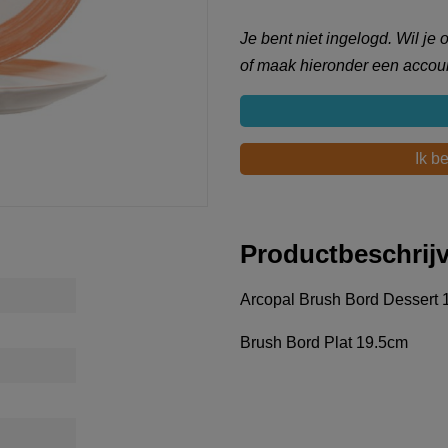
Je bent niet ingelogd. Wil je
of maak hieronder een accoun
Ik b
Productbeschrij
Arcopal Brush Bord Dessert 
Brush Bord Plat 19.5cm