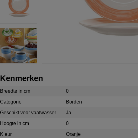
Kenmerken
Breedte in cm
0
Categorie
Borden
Geschikt voor vaatwasser
Ja
Hoogte in cm
0
Kleur
Oranje