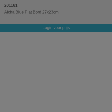
201161
Aicha Blue Plat Bord 27x23cm
Login voor prijs