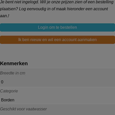
Je bent niet ingelogd. Wil je onze prijzen zien of een bestelling
plaatsen? Log eenvoudig in of maak hieronder een account
aan.!
Login om te bestellen
Ik ben nieuw en wil een account aanmaken
Kenmerken
Breedte in cm
0
Categorie
Borden
Geschikt voor vaatwasser