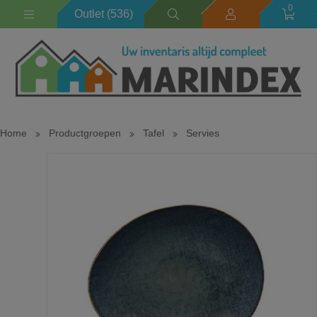
0
Outlet (536)
Home
Productgroepen
Tafel
Servies