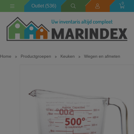
0
Outlet (536)
Home
Productgroepen
Keuken
Wegen en afmeten