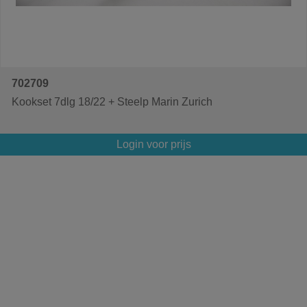
702709
Kookset 7dlg 18/22 + Steelp Marin Zurich
Login voor prijs