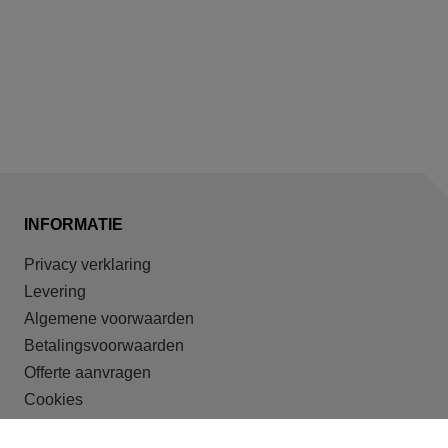
INFORMATIE
Privacy verklaring
Levering
Algemene voorwaarden
Betalingsvoorwaarden
Offerte aanvragen
Cookies