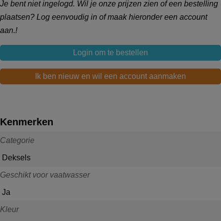
Je bent niet ingelogd. Wil je onze prijzen zien of een bestelling
plaatsen? Log eenvoudig in of maak hieronder een account
aan.!
Login om te bestellen
Ik ben nieuw en wil een account aanmaken
Kenmerken
Categorie
Deksels
Geschikt voor vaatwasser
Ja
Kleur