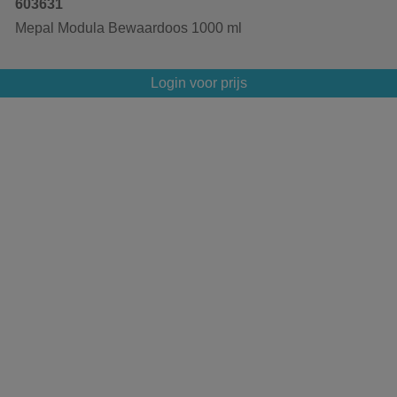
603631
Mepal Modula Bewaardoos 1000 ml
Login voor prijs