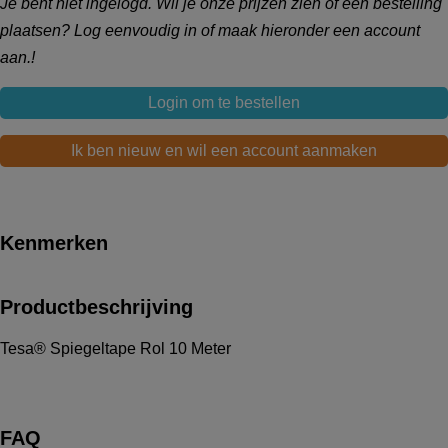
Je bent niet ingelogd. Wil je onze prijzen zien of een bestelling
plaatsen? Log eenvoudig in of maak hieronder een account
aan.!
Login om te bestellen
Ik ben nieuw en wil een account aanmaken
Kenmerken
Productbeschrijving
Tesa® Spiegeltape Rol 10 Meter
FAQ