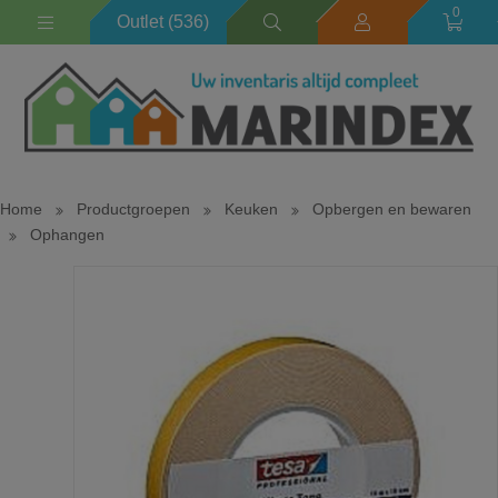
0
Outlet (536)
Home
Productgroepen
Keuken
Opbergen en bewaren
Ophangen