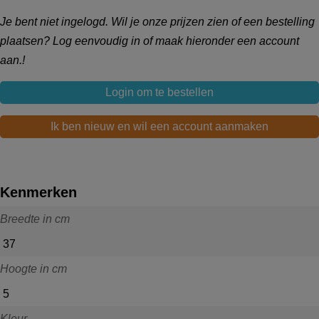
Je bent niet ingelogd. Wil je onze prijzen zien of een bestelling
plaatsen? Log eenvoudig in of maak hieronder een account
aan.!
Login om te bestellen
Ik ben nieuw en wil een account aanmaken
Kenmerken
Breedte in cm
37
Hoogte in cm
5
Kleur