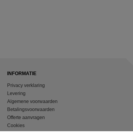
INFORMATIE
Privacy verklaring
Levering
Algemene voorwaarden
Betalingsvoorwaarden
Offerte aanvragen
Cookies