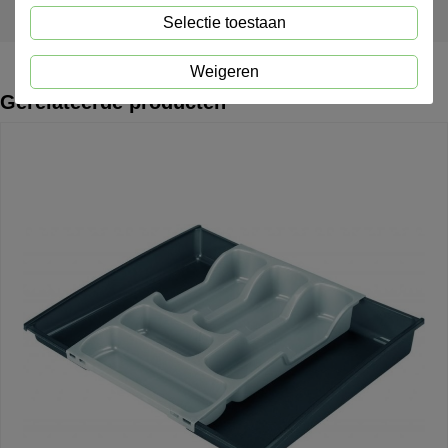
Kan ik artikelen nabestellen na verloop van tijd?
Selectie toestaan
Weigeren
Gerelateerde producten