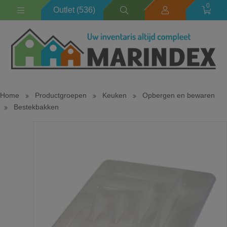
0
Outlet (536)
Home
Productgroepen
Keuken
Opbergen en bewaren
Bestekbakken