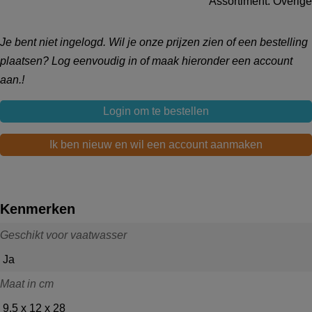
Assortiment: Overige
Je bent niet ingelogd. Wil je onze prijzen zien of een bestelling
plaatsen? Log eenvoudig in of maak hieronder een account
aan.!
Login om te bestellen
Ik ben nieuw en wil een account aanmaken
Kenmerken
Geschikt voor vaatwasser
Ja
Maat in cm
9.5 x 12 x 28