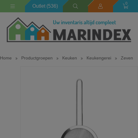
0
Outlet (536)
Home
Productgroepen
Keuken
Keukengerei
Zeven