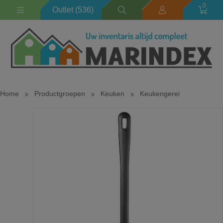
0
Outlet (536)
Home
Productgroepen
Keuken
Keukengerei