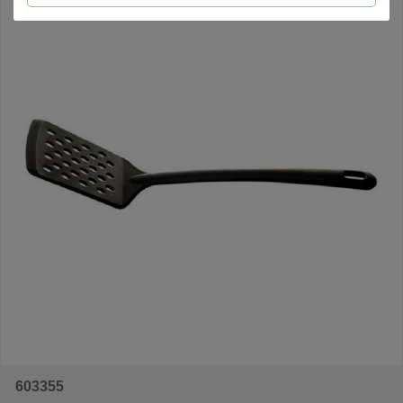
603355