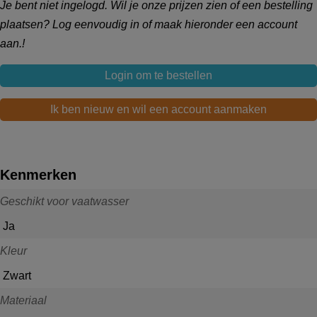
Je bent niet ingelogd. Wil je onze prijzen zien of een bestelling
plaatsen? Log eenvoudig in of maak hieronder een account
aan.!
Login om te bestellen
Ik ben nieuw en wil een account aanmaken
Kenmerken
Geschikt voor vaatwasser
Ja
Kleur
Zwart
Materiaal