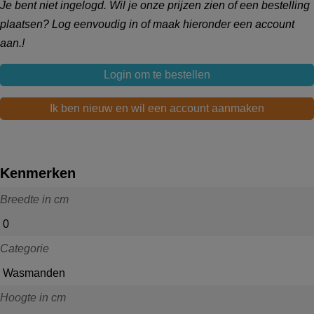
Je bent niet ingelogd. Wil je onze prijzen zien of een bestelling
plaatsen? Log eenvoudig in of maak hieronder een account
aan.!
Login om te bestellen
Ik ben nieuw en wil een account aanmaken
Kenmerken
Breedte in cm
0
Categorie
Wasmanden
Hoogte in cm