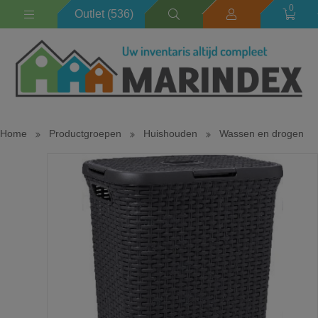
0
Outlet (536)
Home
Productgroepen
Huishouden
Wassen en drogen