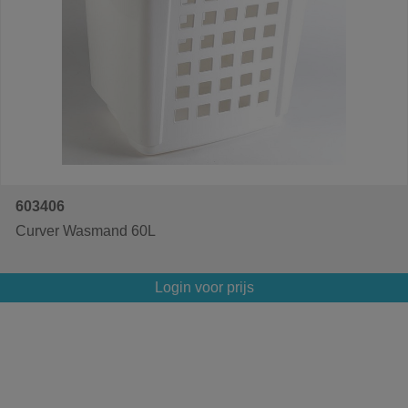
603406
Curver Wasmand 60L
Login voor prijs