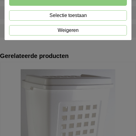
Hoe snel worden bestellingen geleverd?
Selectie toestaan
Weigeren
Kan ik artikelen nabestellen na verloop van tijd?
Gerelateerde producten