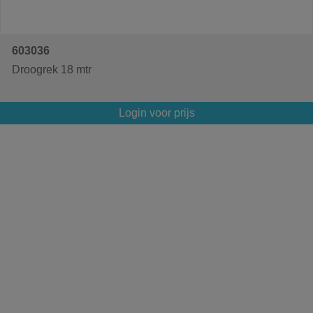
603036
Droogrek 18 mtr
Login voor prijs