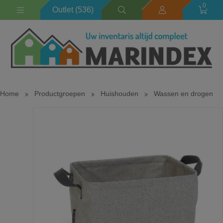
0
Outlet (536)
Home
Productgroepen
Huishouden
Wassen en drogen