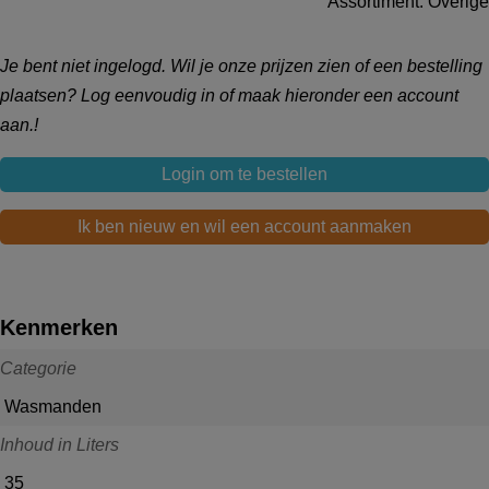
Assortiment: Overige
Je bent niet ingelogd. Wil je onze prijzen zien of een bestelling
plaatsen? Log eenvoudig in of maak hieronder een account
aan.!
Login om te bestellen
Ik ben nieuw en wil een account aanmaken
Kenmerken
Categorie
Wasmanden
Inhoud in Liters
35