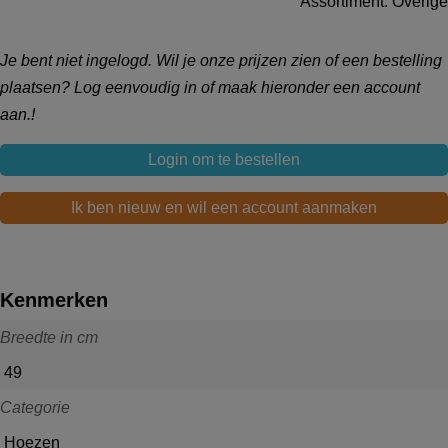
Assortiment: Overige
Je bent niet ingelogd. Wil je onze prijzen zien of een bestelling
plaatsen? Log eenvoudig in of maak hieronder een account
aan.!
Login om te bestellen
Ik ben nieuw en wil een account aanmaken
Kenmerken
Breedte in cm
49
Categorie
Hoezen