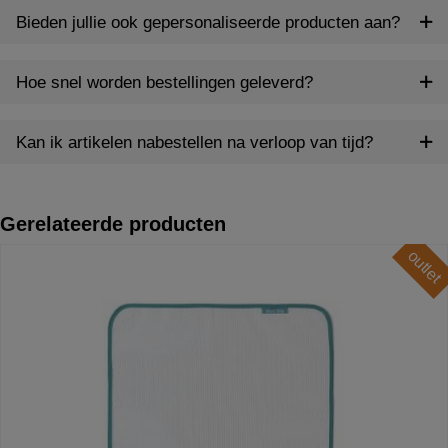
Bieden jullie ook gepersonaliseerde producten aan?
Hoe snel worden bestellingen geleverd?
Kan ik artikelen nabestellen na verloop van tijd?
Gerelateerde producten
outlet