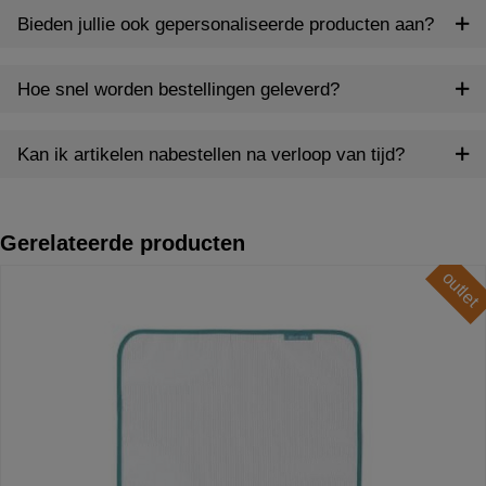
Bieden jullie ook gepersonaliseerde producten aan?
Hoe snel worden bestellingen geleverd?
Kan ik artikelen nabestellen na verloop van tijd?
Gerelateerde producten
outlet