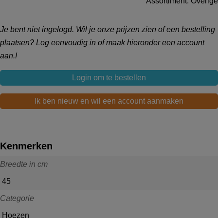
Assortiment: Overige
Je bent niet ingelogd. Wil je onze prijzen zien of een bestelling
plaatsen? Log eenvoudig in of maak hieronder een account
aan.!
Login om te bestellen
Ik ben nieuw en wil een account aanmaken
Kenmerken
Breedte in cm
45
Categorie
Hoezen