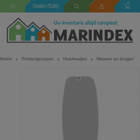
0
Outlet (536)
Home
Productgroepen
Huishouden
Wassen en drogen