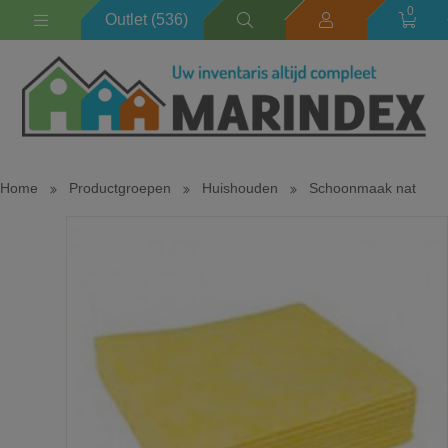
0
Outlet (536)
Home
Productgroepen
Huishouden
Schoonmaak nat