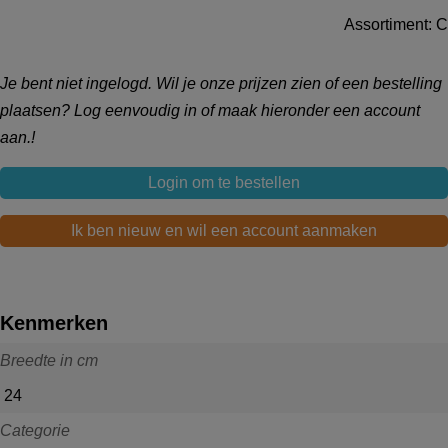
Assortiment: C
Je bent niet ingelogd. Wil je onze prijzen zien of een bestelling
plaatsen? Log eenvoudig in of maak hieronder een account
aan.!
Login om te bestellen
Ik ben nieuw en wil een account aanmaken
Kenmerken
Breedte in cm
24
Categorie