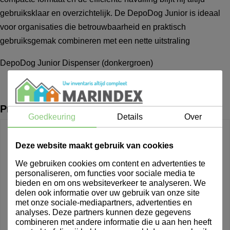
gebruiksklaar en overzichtelijk. De DepoDog Junior is ideaal
voor organisaties die betrouwbaarheid en praktisch
gebruiksgemak combineren met een nette uitstraling
DepoDog Junior Dispenser (donkergroen)
Producten uit dezelfde lijn
Goedkeuring
Details
Over
Deze website maakt gebruik van cookies
We gebruiken cookies om content en advertenties te
personaliseren, om functies voor sociale media te
bieden en om ons websiteverkeer te analyseren. We
delen ook informatie over uw gebruik van onze site
met onze sociale-mediapartners, advertenties en
analyses. Deze partners kunnen deze gegevens
combineren met andere informatie die u aan hen heeft