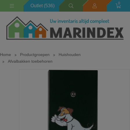
0
Outlet (536)
Home
Productgroepen
Huishouden
Afvalbakken toebehoren