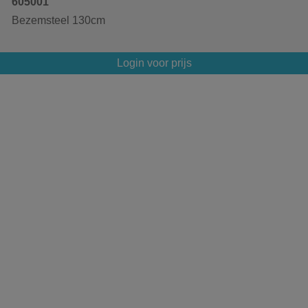
605001
Bezemsteel 130cm
Login voor prijs