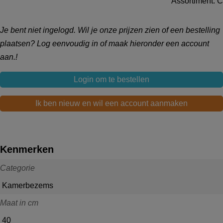
Assortiment: C
Je bent niet ingelogd. Wil je onze prijzen zien of een bestelling
plaatsen? Log eenvoudig in of maak hieronder een account
aan.!
Login om te bestellen
Ik ben nieuw en wil een account aanmaken
Kenmerken
Categorie
Kamerbezems
Maat in cm
40