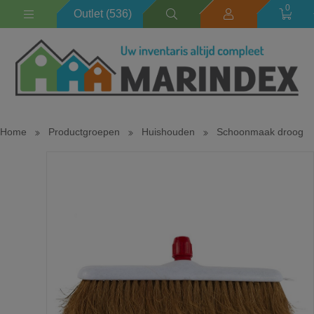
0
Outlet (536)
Home
Productgroepen
Huishouden
Schoonmaak droog