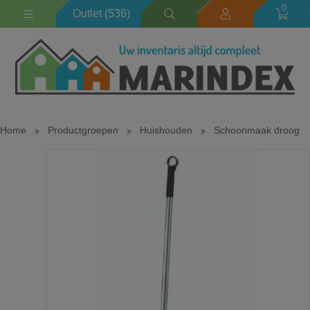
0
Outlet (536)
Home
Productgroepen
Huishouden
Schoonmaak droog