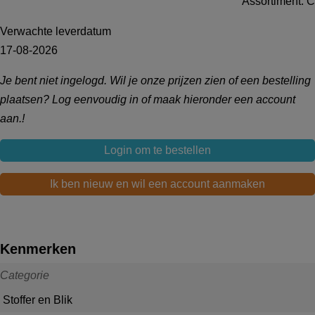
Assortiment: C
Verwachte leverdatum
17-08-2026
Je bent niet ingelogd. Wil je onze prijzen zien of een bestelling
plaatsen? Log eenvoudig in of maak hieronder een account
aan.!
Login om te bestellen
Ik ben nieuw en wil een account aanmaken
Kenmerken
Categorie
Stoffer en Blik