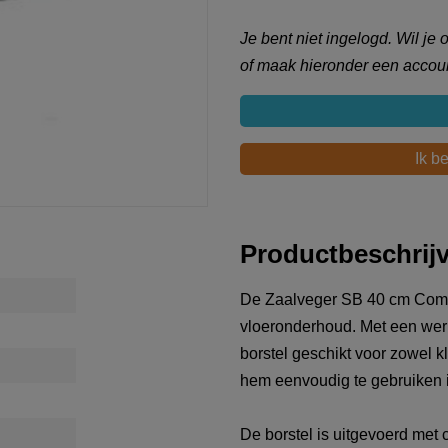
Je bent niet ingelogd. Wil je
of maak hieronder een accoun
Ik b
Productbeschrij
De Zaalveger SB 40 cm Combi
vloeronderhoud. Met een werk
borstel geschikt voor zowel k
hem eenvoudig te gebruiken i
De borstel is uitgevoerd met 