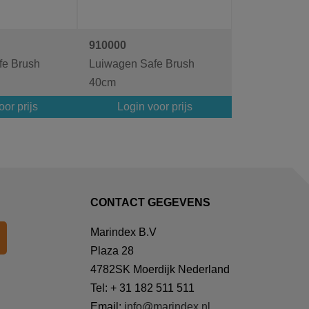
910000
fe Brush
Luiwagen Safe Brush
40cm
or prijs
Login voor prijs
CONTACT GEGEVENS
Marindex B.V
Plaza 28
4782SK Moerdijk Nederland
Tel: + 31 182 511 511
Email:
info@marindex.nl