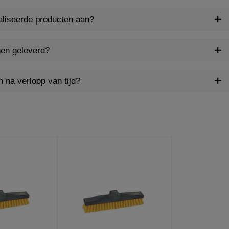
aliseerde producten aan?
gen geleverd?
n na verloop van tijd?