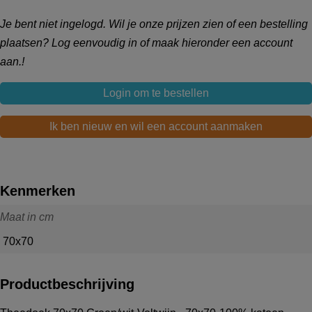
Je bent niet ingelogd. Wil je onze prijzen zien of een bestelling
plaatsen? Log eenvoudig in of maak hieronder een account
aan.!
Login om te bestellen
Ik ben nieuw en wil een account aanmaken
Kenmerken
Maat in cm
70x70
Productbeschrijving