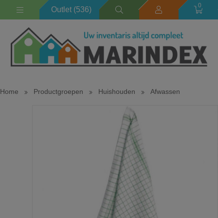
0
Outlet (536)
Home
Productgroepen
Huishouden
Afwassen