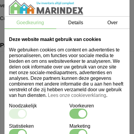
verhuur geldt geen garantieperiode van 5 jaar.
Curver Decobin 65L
Goedkeuring
Details
Over
Deze website maakt gebruik van cookies
Producten uit dezelfde lijn
We gebruiken cookies om content en advertenties te
personaliseren, om functies voor sociale media te
bieden en om ons websiteverkeer te analyseren. We
delen ook informatie over uw gebruik van onze site
met onze sociale-mediapartners, advertenties en
analyses. Deze partners kunnen deze gegevens
combineren met andere informatie die u aan hen heeft
verstrekt of die zij hebben verzameld door uw gebruik
van hun diensten.
Lees onze cookieverklaring
.
Noodzakelijk
Voorkeuren
Statistieken
Marketing