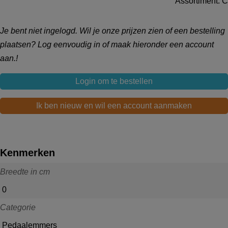
Assortiment: C
Je bent niet ingelogd. Wil je onze prijzen zien of een bestelling
plaatsen? Log eenvoudig in of maak hieronder een account
aan.!
Login om te bestellen
Ik ben nieuw en wil een account aanmaken
Kenmerken
Breedte in cm
0
Categorie
Pedaalemmers