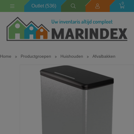
0
Outlet (536)
Home
Productgroepen
Huishouden
Afvalbakken