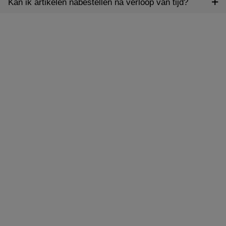
Kan ik artikelen nabestellen na verloop van tijd?