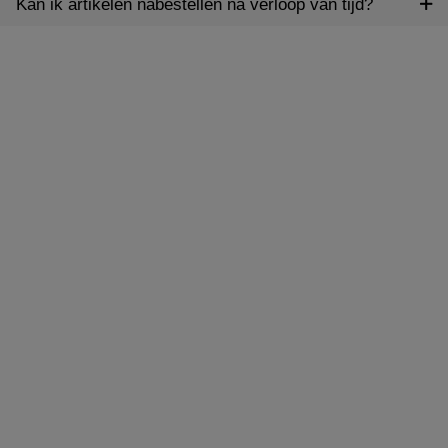
Kan ik artikelen nabestellen na verloop van tijd?