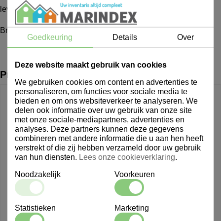
levertijd van Brabantia producten ligt circa rond een week
Brabantia NewIcon 5L
Goedkeuring
Details
Over
Deze website maakt gebruik van cookies
Producten uit dezelfde lijn
We gebruiken cookies om content en advertenties te
personaliseren, om functies voor sociale media te
bieden en om ons websiteverkeer te analyseren. We
delen ook informatie over uw gebruik van onze site
met onze sociale-mediapartners, advertenties en
analyses. Deze partners kunnen deze gegevens
combineren met andere informatie die u aan hen heeft
verstrekt of die zij hebben verzameld door uw gebruik
van hun diensten.
Lees onze cookieverklaring
.
Noodzakelijk
Voorkeuren
Statistieken
Marketing