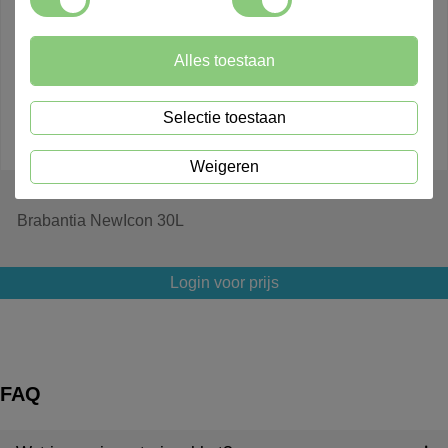
Alles toestaan
Selectie toestaan
Weigeren
803049
Brabantia NewIcon 30L
Login voor prijs
FAQ