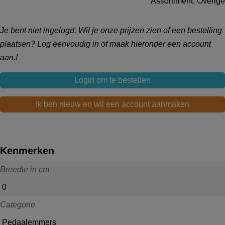
Assortiment: Overige
Je bent niet ingelogd. Wil je onze prijzen zien of een bestelling
plaatsen? Log eenvoudig in of maak hieronder een account
aan.!
Login om te bestellen
Ik ben nieuw en wil een account aanmaken
Kenmerken
Breedte in cm
0
Categorie
Pedaalemmers