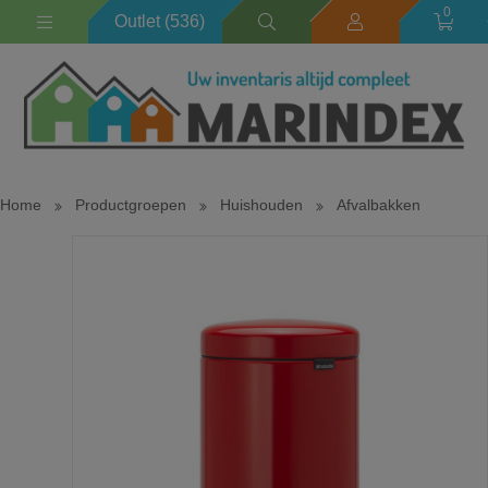
0
Outlet (536)
Home
Productgroepen
Huishouden
Afvalbakken